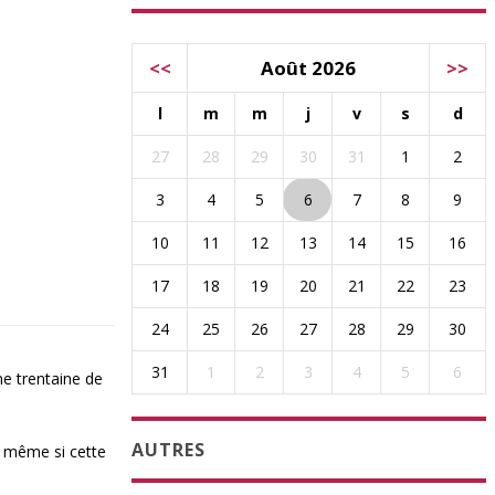
<<
Août 2026
>>
l
m
m
j
v
s
d
27
28
29
30
31
1
2
3
4
5
6
7
8
9
10
11
12
13
14
15
16
17
18
19
20
21
22
23
24
25
26
27
28
29
30
31
1
2
3
4
5
6
ne trentaine de
AUTRES
ue même si cette