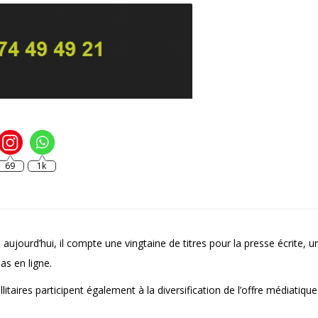
69
1k
ujourd’hui, il compte une vingtaine de titres pour la presse écrite, u
as en ligne.
itaires participent également à la diversification de l’offre médiatiq