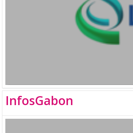
InfosGabon