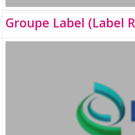
Groupe Label (Label R