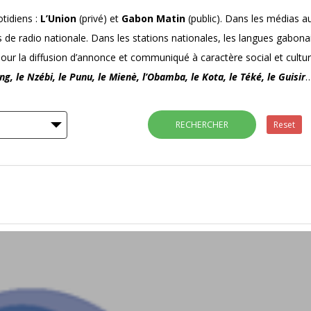
tidiens :
L’Union
(privé) et
Gabon Matin
(public). Dans les médias au
ons de radio nationale. Dans les stations nationales, les langues gabon
our la diffusion d’annonce et communiqué à caractère social et cultur
ng, le Nzébi, le Punu, le Mienè, l’Obamba, le Kota, le Téké, le Guisir
RECHERCHER
Reset