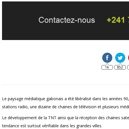
1k
852
Le paysage médiatique gabonais a été libéralisé dans les années 90, a
stations radio, une dizaine de chaines de télévision et plusieurs médi
Le développement de la TNT ainsi que la réception des chaines satell
tendance est surtout vérifiable dans les grandes villes.