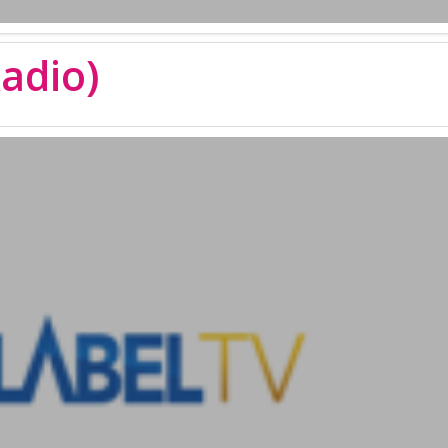
adio)