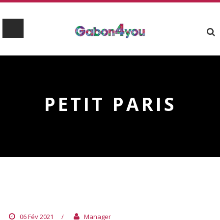
PETIT PARIS
PETIT PARIS
06 Fév 2021
/
Manager