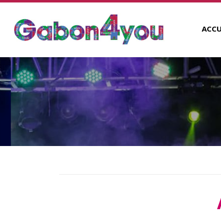
ACCU
ART, CULTURE & MUSI