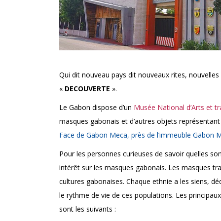
Qui dit nouveau pays dit nouveaux rites, nouvelle
«
DECOUVERTE
».
Le Gabon dispose d’un
Musée National d’Arts et t
masques gabonais et d’autres objets représentant la
Face de Gabon Meca, près de l’immeuble Gabon Mi
Pour les personnes curieuses de savoir quelles sont
intérêt sur les masques gabonais. Les masques tra
cultures gabonaises. Chaque ethnie a les siens, d
le rythme de vie de ces populations. Les principau
sont les suivants :