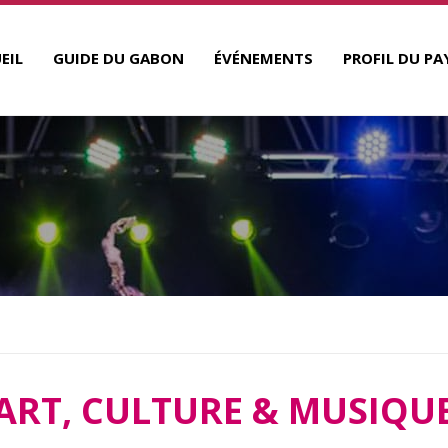
EIL
GUIDE DU GABON
ÉVÉNEMENTS
PROFIL DU PA
QUE
ART, CULTURE & MUSIQU