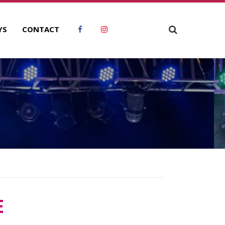
YS
CONTACT
E