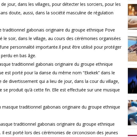
e jour, dans les villages, pour détecter les sorciers, pour les
ans doute, aussi, dans la société masculine de régulation
traditionnel gabonais originaire du groupe ethnique Pove
ré le soir, dans le village, au cours des cérémonies organisées
’une personnalité importante.Il peut être utilisé pour protéger
 perdu en bas âge.
que traditionnel gabonais originaire du groupe ethnique
e est porté pour la danse du même nom “Ekekek” dans le
e divertissement qui a lieu de jour, dans la cour du village,
e se produit qu’à cette fin. Elle est effectuée sur une musique
masque traditionnel gabonais originaire du groupe ethnique
que traditionnel gabonais originaire du groupe ethnique
Il est porté lors des cérémonies de circoncision des jeunes