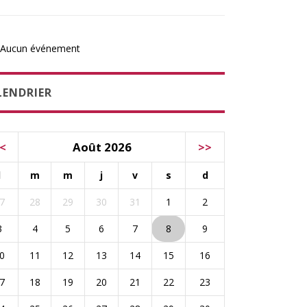
Aucun événement
LENDRIER
<
Août 2026
>>
l
m
m
j
v
s
d
7
28
29
30
31
1
2
3
4
5
6
7
8
9
0
11
12
13
14
15
16
7
18
19
20
21
22
23