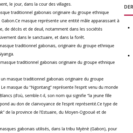
t, le jour, dans la cour des villages.
DE
ue traditionnel gabonais originaire du groupe ethnique
u Gabon.Ce masque représente une entité mâle apparaissant à
ulte, de décès et de deuil, notamment dans les sociétés
ivement dans le sanctuaire, et dans la forêt.
sque traditionnel gabonais, originaire du groupe ethnique
 Nyanga.
asque traditionnel gabonais originaire du groupe ethnique
n masque traditionnel gabonais originaire du groupe
 Le masque du “Ngontang” représente l’esprit venu du monde
ancs (d’où, semble-t-il, son nom qui signifie “la jeune fille
spond au don de clairvoyance de l’esprit représenté.Ce type de
k” de la province de l’Estuaire, du Moyen-Ogooué et de
sques gabonais utilisés, dans la tribu Myènè (Gabon), pour