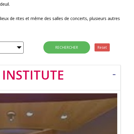
deuil.
s lieux de rites et même des salles de concerts, plusieurs autres
RECHERCHER
Reset
 INSTITUTE