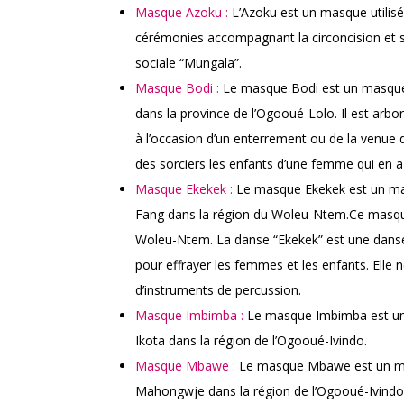
Masque Azoku :
L’Azoku est un masque utilisé d
cérémonies accompagnant la circoncision et s
sociale “Mungala”.
Masque Bodi :
Le masque Bodi est un masque 
dans la province de l’Ogooué-Lolo. Il est arbo
à l’occasion d’un enterrement ou de la venue d
des sorciers les enfants d’une femme qui en a
Masque Ekekek :
Le masque Ekekek est un mas
Fang dans la région du Woleu-Ntem.Ce masqu
Woleu-Ntem. La danse “Ekekek” est une danse d
pour effrayer les femmes et les enfants. Elle n
d’instruments de percussion.
Masque Imbimba :
Le masque Imbimba est un 
Ikota dans la région de l’Ogooué-Ivindo.
Masque Mbawe :
Le masque Mbawe est un mas
Mahongwje dans la région de l’Ogooué-Ivindo. 