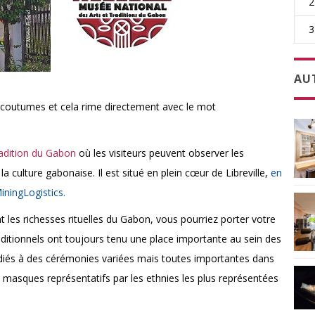
2
3
AU
s coutumes et cela rime directement avec le mot
radition du Gabon
où les visiteurs peuvent observer les
 culture gabonaise. Il est situé en plein cœur de Libreville,
en
ningLogistics.
 les richesses rituelles du Gabon, vous pourriez porter votre
ditionnels ont toujours tenu une place importante au sein des
édiés à des cérémonies variées mais toutes importantes dans
x masques représentatifs par les ethnies les plus représentées