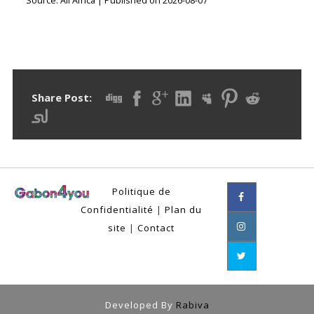
Source: All Africa
Published on 2026-08-07
Share Post:
Politique de
Confidentialité
|
Plan du
site
|
Contact
Developed By
Rabiva