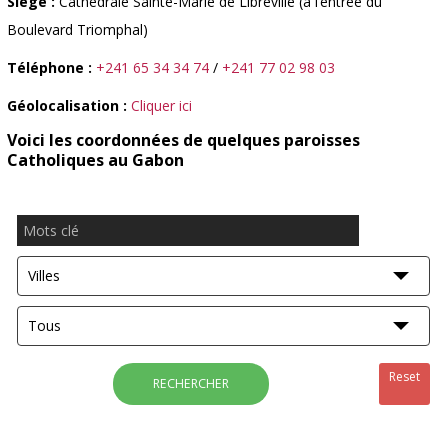
Siège :
Cathédrale Sainte-Marie de Libreville (à l’entrée du
Boulevard Triomphal)
Téléphone :
+241 65 34 34 74
/
+241 77 02 98 03
Géolocalisation :
Cliquer ici
Voici les coordonnées de quelques paroisses
Catholiques au Gabon
Reset
RECHERCHER