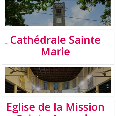
Cathédrale Sainte
Marie
Eglise de la Mission