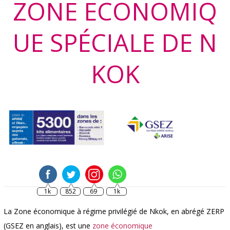
ZONE ECONOMIQ
UE SPÉCIALE DE N
KOK
1k
852
69
1k
La Zone économique à régime privilégié de Nkok, en abrégé ZERP
(GSEZ en anglais), est une
zone économique