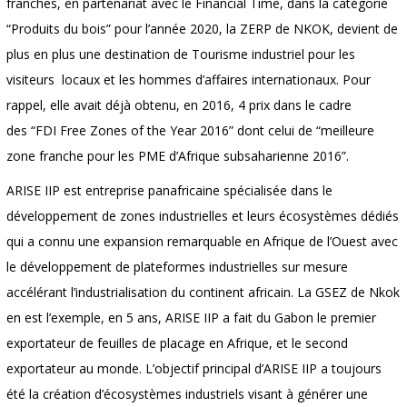
franches, en partenariat avec le Financial Time, dans la catégorie
“Produits du bois” pour l’année 2020, la ZERP de NKOK, devient de
plus en plus une destination de Tourisme industriel pour les
visiteurs locaux et les hommes d’affaires internationaux. Pour
rappel, elle avait déjà obtenu, en 2016, 4 prix dans le cadre
des “FDI Free Zones of the Year 2016” dont celui de “meilleure
zone franche pour les PME d’Afrique subsaharienne 2016”.
ARISE IIP est entreprise panafricaine spécialisée dans le
développement de zones industrielles et leurs écosystèmes dédiés
qui a connu une expansion remarquable en Afrique de l’Ouest avec
le développement de plateformes industrielles sur mesure
accélérant l’industrialisation du continent africain. La GSEZ de Nkok
en est l’exemple, en 5 ans, ARISE IIP a fait du Gabon le premier
exportateur de feuilles de placage en Afrique, et le second
exportateur au monde. L’objectif principal d’ARISE IIP a toujours
été la création d’écosystèmes industriels visant à générer une