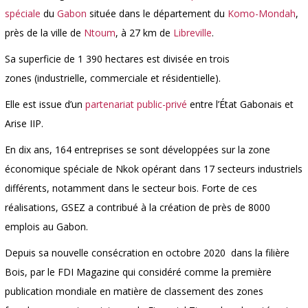
spéciale
du
Gabon
située dans le département du
Komo-Mondah
,
près de la ville de
Ntoum
, à 27 km de
Libreville
.
Sa superficie de 1 390 hectares est divisée en trois
zones (industrielle, commerciale et résidentielle).
Elle est issue d’un
partenariat public-privé
entre l’État Gabonais et
Arise IIP.
En dix ans, 164 entreprises se sont développées sur la zone
économique spéciale de Nkok opérant dans 17 secteurs industriels
différents, notamment dans le secteur bois. Forte de ces
réalisations, GSEZ a contribué à la création de près de 8000
emplois au Gabon.
Depuis sa nouvelle consécration en octobre 2020 dans la filière
Bois, par le FDI Magazine qui considéré comme la première
publication mondiale en matière de classement des zones