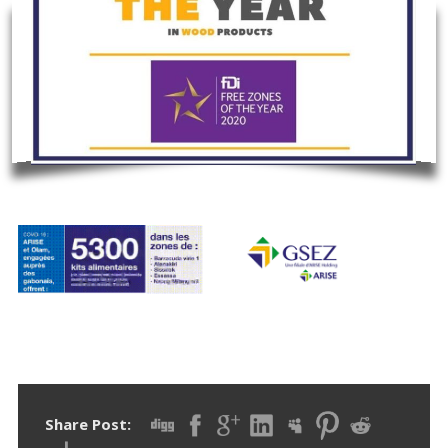
Share Post: