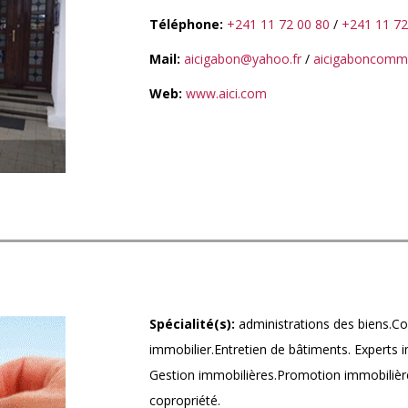
Téléphone:
+241 11 72 00 80
/
+241 11 72
Mail:
aicigabon@yahoo.fr
/
aicigaboncomme
Web:
www.aici.com
Spécialité(s):
administrations des biens.Co
immobilier.Entretien de bâtiments. Experts i
Gestion immobilières.Promotion immobilièr
copropriété.