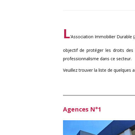
L
’Association Immobilier Durable 
objectif de protéger les droits de
professionnalisme dans ce secteur.
Veuillez trouver la liste de quelques
Agences N°1