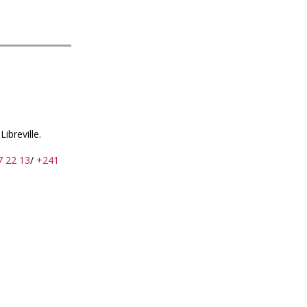
.
Libreville.
7 22 13
/
+241