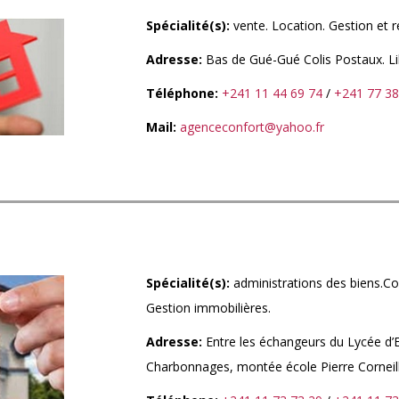
Spécialité(s):
vente. Location. Gestion et ré
Adresse:
Bas de Gué-Gué Colis Postaux. Lib
Téléphone:
+241 11 44 69 74
/
+241 77 38
Mail:
agenceconfort@yahoo.fr
Spécialité(s):
administrations des biens.Co
Gestion immobilières.
Adresse:
Entre les échangeurs du Lycée d’E
Charbonnages, montée école Pierre Corneille