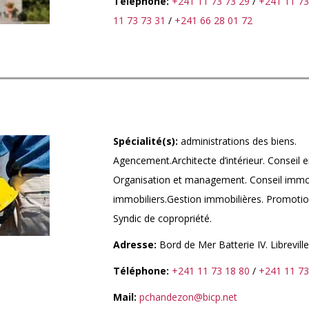
Téléphone:
+241 11 73 73 29
/
+241 11 73
11 73 73 31
/
+241 66 28 01 72
Spécialité(s):
administrations des biens.
Agencement.Architecte d’intérieur. Conseil e
Organisation et management. Conseil immobi
immobiliers.Gestion immobilières. Promotio
Syndic de copropriété.
Adresse:
Bord de Mer Batterie IV. Libreville
Téléphone:
+241 11 73 18 80
/
+241 11 73
Mail:
pchandezon@bicp.net