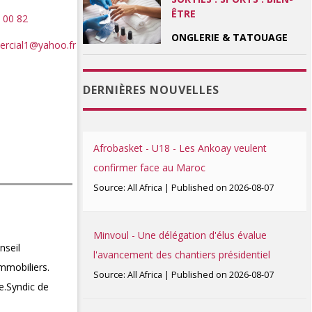
ÊTRE
 00 82
ONGLERIE & TATOUAGE
rcial1@yahoo.fr
DERNIÈRES NOUVELLES
Afrobasket - U18 - Les Ankoay veulent
confirmer face au Maroc
Source: All Africa
Published on 2026-08-07
Minvoul - Une délégation d'élus évalue
nseil
l'avancement des chantiers présidentiel
mmobiliers.
Source: All Africa
Published on 2026-08-07
e.Syndic de