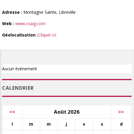
Adresse :
Montagne Sainte, Libreville
Web :
www.csaig.com
Géolocalisation :
Cliquer ici
Aucun événement
CALENDRIER
<<
Août 2026
>>
l
m
m
j
v
s
d