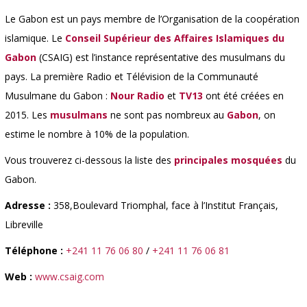
Le Gabon est un pays membre de l’Organisation de la coopération
islamique. Le
Conseil
S
upérieur des
A
ffaires
I
slamiques du
Gabon
(CSAIG) est l’instance représentative des musulmans du
pays. La première Radio et Télévision de la Communauté
Musulmane du Gabon :
Nour
Radio
et
TV13
ont été créées en
2015. Les
musulmans
ne sont pas nombreux au
Gabon
, on
estime le nombre à 10% de la population.
Vous trouverez ci-dessous la liste des
principales mosquées
du
Gabon.
Adresse :
358,Boulevard Triomphal, face à l’Institut Français,
Libreville
Téléphone :
+241 11 76 06 80
/
+241 11 76 06 81
Web :
www.csaig.com