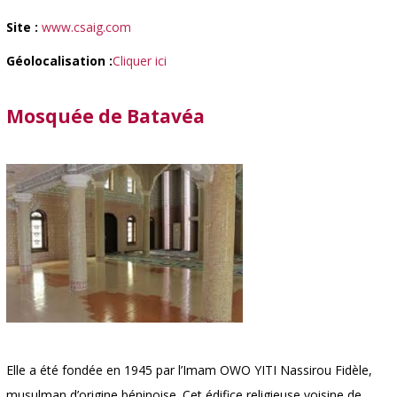
Site :
www.csaig.com
Géolocalisation :
Cliquer ici
Mosquée de Batavéa
Elle a été fondée en 1945 par l’Imam OWO YITI Nassirou Fidèle,
musulman d’origine béninoise. Cet édifice religieuse voisine de