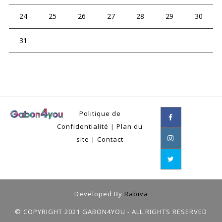
24
25
26
27
28
29
30
31
Politique de
Confidentialité
|
Plan du
site
|
Contact
Developed By
Rabiva
© COPYRIGHT 2021 GABON4YOU - ALL RIGHTS RESERVED