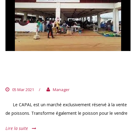
MARCHÉ AUX POISSONS CAPAL
(CENTRE D’APPUI DE LA PÊCHE
ARTISANALE DE LIBREVILLE)
05 Mar 2021
/
Manager
Le CAPAL est un marché exclusivement réservé à la vente
de poissons. Transforme également le poisson pour le vendre
Lire la suite