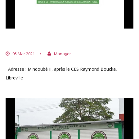
POINT GRAINE MINDOUBÉ II
05 Mar 2021
/
Manager
Adresse : Mindoubé II, après le CES Raymond Boucka,
Libreville