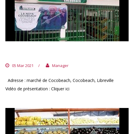
POINT GRAINE DE COCOBEACH
05 Mar 2021
/
Manager
Adresse : marché de Cocobeach, Cocobeach, Libreville
Vidéo de présentation : Cliquer ici