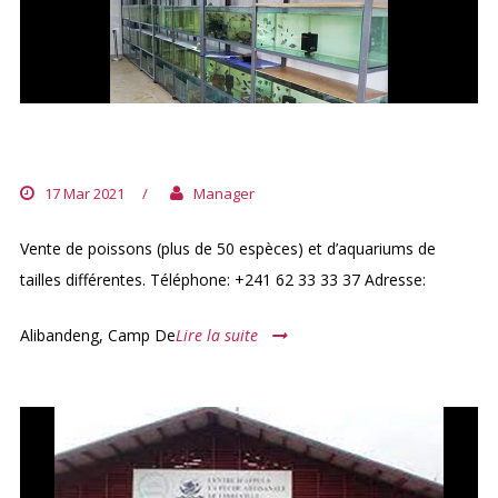
AQUAPET GABON
17 Mar 2021
/
Manager
Vente de poissons (plus de 50 espèces) et d’aquariums de
tailles différentes. Téléphone: +241 62 33 33 37 Adresse:
Alibandeng, Camp De
Lire la suite