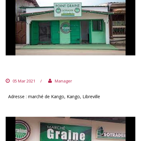
POINT GRAINE DE KANGO
05 Mar 2021
/
Manager
Adresse : marché de Kango, Kango, Libreville