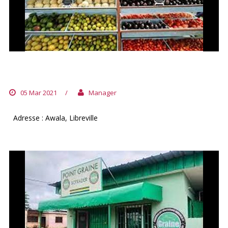
POINT GRAINE D’AWALA
05 Mar 2021
/
Manager
Adresse : Awala, Libreville