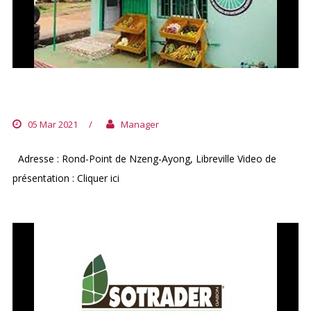
POINT GRAINE DE NZENG-AYONG
05 Mar 2021
/
Manager
Adresse : Rond-Point de Nzeng-Ayong, Libreville Video de
présentation : Cliquer ici