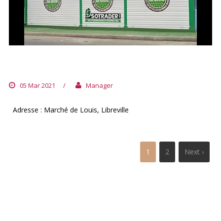
POINT GRAINE DE LOUIS
05 Mar 2021
/
Manager
Adresse : Marché de Louis, Libreville
1
2
Next ›