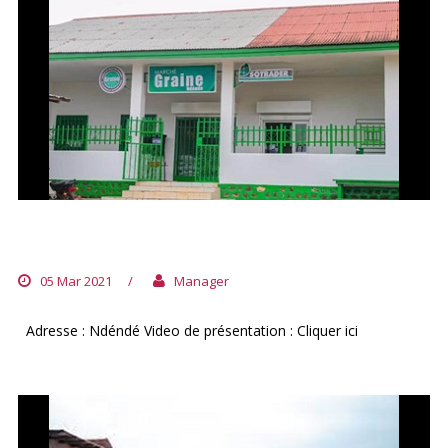
MARCHÉ GRAINE DE NDÉNDÉ
05 Mar 2021
/
Manager
Adresse : Ndéndé Video de présentation : Cliquer ici