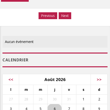
Previous
Next
Aucun événement
CALENDRIER
<<
Août 2026
>>
l
m
m
j
v
s
d
27
28
29
30
31
1
2
3
4
5
6
7
8
9