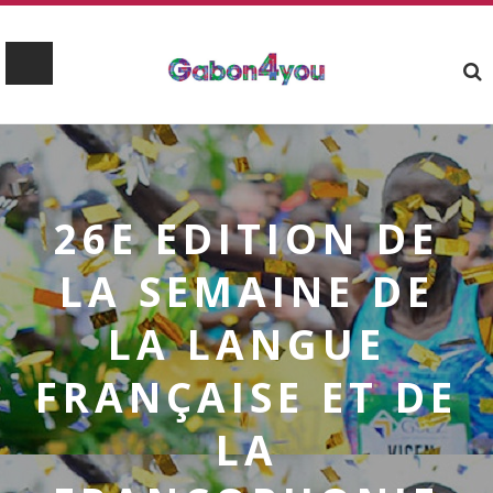
26E EDITION DE
LA SEMAINE DE
LA LANGUE
FRANÇAISE ET DE
LA