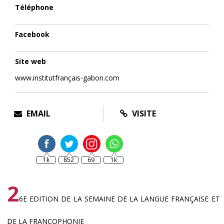
Téléphone
Facebook
Site web
www.institutfrançais-gabon.com
EMAIL
VISITE
1k
852
69
1k
2
6E EDITION DE LA SEMAINE DE LA LANGUE FRANÇAISE ET
DE LA FRANCOPHONIE