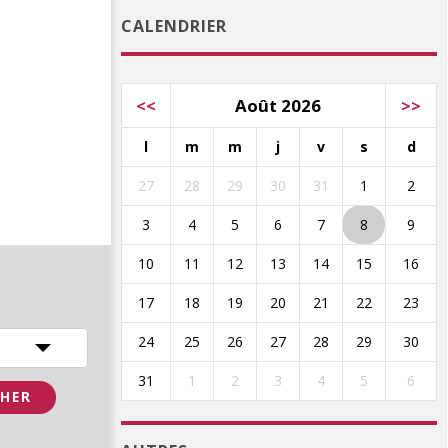
CALENDRIER
<<
Août 2026
>>
l
m
m
j
v
s
d
27
28
29
30
31
1
2
3
4
5
6
7
8
9
10
11
12
13
14
15
16
17
18
19
20
21
22
23
24
25
26
27
28
29
30
31
1
2
3
4
5
6