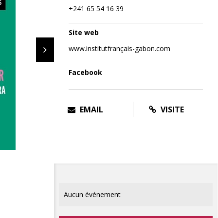
+241 65 54 16 39
Site web
www.institutfrançais-gabon.com
Facebook
EMAIL
VISITE
Aucun événement