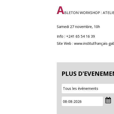
A
BLETON WORKSHOP : ATELI
Samedi 27 novembre, 10h
Info : +241 65 54 16 39
Site Web : www.institutfrançais-g
PLUS D'EVENEME