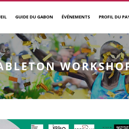
EIL
GUIDE DU GABON
ÉVÉNEMENTS
PROFIL DU PA
ABLETON WORKSHO