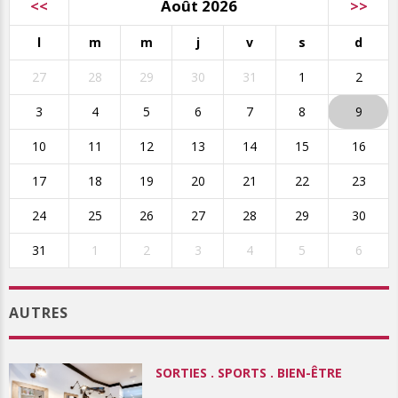
<<
Août 2026
>>
l
m
m
j
v
s
d
27
28
29
30
31
1
2
3
4
5
6
7
8
9
10
11
12
13
14
15
16
17
18
19
20
21
22
23
24
25
26
27
28
29
30
31
1
2
3
4
5
6
AUTRES
SORTIES . SPORTS . BIEN-ÊTRE