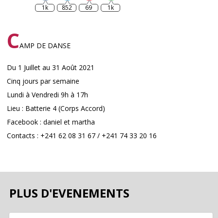
1k
852
69
1k
C
AMP DE DANSE
Du 1 Juillet au 31 Août 2021
Cinq jours par semaine
Lundi à Vendredi 9h à 17h
Lieu : Batterie 4 (Corps Accord)
Facebook : daniel et martha
Contacts : +241 62 08 31 67 / +241 74 33 20 16
PLUS D'EVENEMENTS