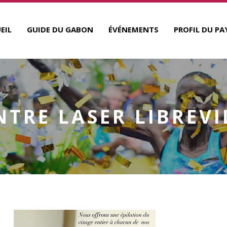
EIL
GUIDE DU GABON
ÉVÉNEMENTS
PROFIL DU PA
NTRE LASER LIBREVI