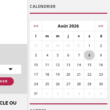
CALENDRIER
<<
Août 2026
>>
l
m
m
j
v
s
d
27
28
29
30
31
1
2
3
4
5
6
7
8
9
10
11
12
13
14
15
16
17
18
19
20
21
22
23
24
25
26
27
28
29
30
31
1
2
3
4
5
6
CLE OU