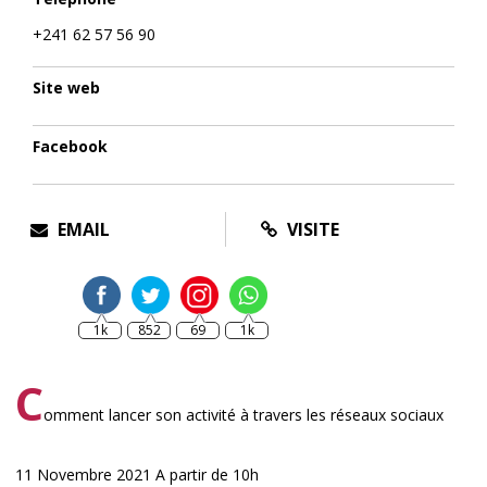
+241 62 57 56 90
Site web
Facebook
EMAIL
VISITE
1k
852
69
1k
C
omment lancer son activité à travers les réseaux sociaux
11 Novembre 2021 A partir de 10h