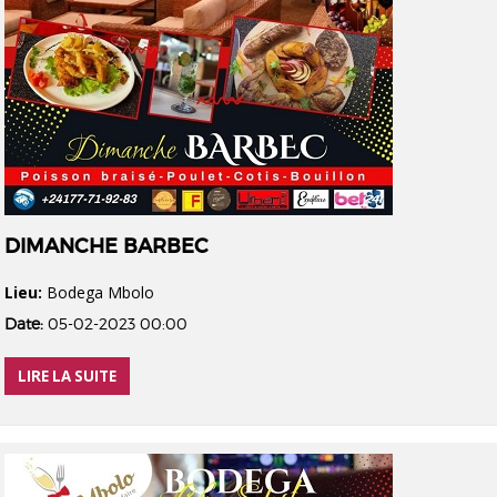
DIMANCHE BARBEC
Lieu:
Bodega Mbolo
Date:
05-02-2023 00:00
LIRE LA SUITE