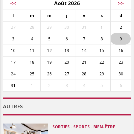
<<
Août 2026
>>
l
m
m
j
v
s
d
27
28
29
30
31
1
2
3
4
5
6
7
8
9
10
11
12
13
14
15
16
17
18
19
20
21
22
23
24
25
26
27
28
29
30
31
1
2
3
4
5
6
AUTRES
SORTIES . SPORTS . BIEN-ÊTRE