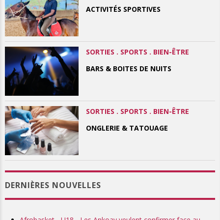
ACTIVITÉS SPORTIVES
SORTIES . SPORTS . BIEN-ÊTRE
BARS & BOITES DE NUITS
SORTIES . SPORTS . BIEN-ÊTRE
ONGLERIE & TATOUAGE
DERNIÈRES NOUVELLES
Afrobasket - U18 - Les Ankoay veulent confirmer face au