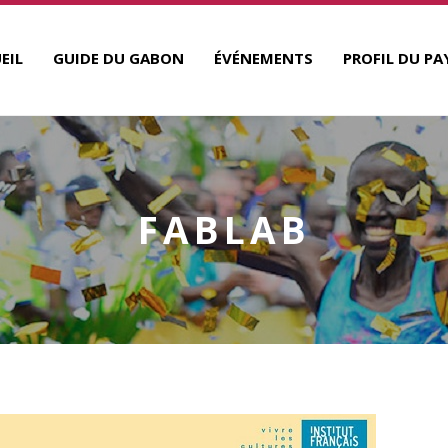
EIL
GUIDE DU GABON
ÉVÉNEMENTS
PROFIL DU PA
FABLAB