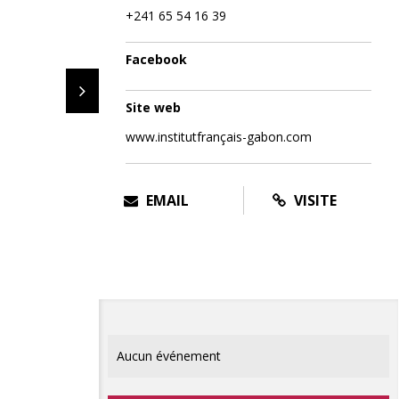
+241 65 54 16 39
Facebook
Site web
www.institutfrançais-gabon.com
EMAIL
VISITE
Aucun événement