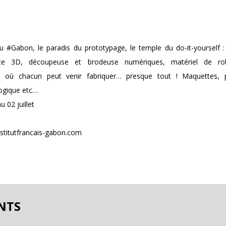
 #Gabon, le paradis du prototypage, le temple du do-it-yourself 
te 3D, découpeuse et brodeuse numériques, matériel de ro
…) où chacun peut venir fabriquer… presque tout ! Maquettes, p
gogique etc…
u 02 juillet
institutfrancais-gabon.com
NTS