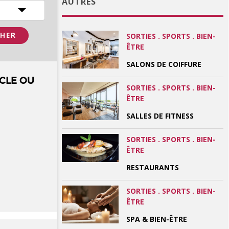
AUTRES
SORTIES . SPORTS . BIEN-
ÊTRE
SALONS DE COIFFURE
CLE OU
SORTIES . SPORTS . BIEN-
ÊTRE
SALLES DE FITNESS
SORTIES . SPORTS . BIEN-
ÊTRE
RESTAURANTS
SORTIES . SPORTS . BIEN-
ÊTRE
SPA & BIEN-ÊTRE