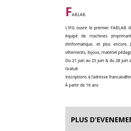
F
ABLAB
L’IFG ouvre le premier FABLAB du
équipé de machines (impriman
d’informatique, et plus encore
vêtements, bijoux, matériel péda
Du 21 juin au 25 juin & du 28 juin a
Gratuit
Inscriptions à l’adresse francais@
À partir de 16 ans
PLUS D'EVENEME