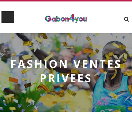
FASHION VENTES
PRIVEES