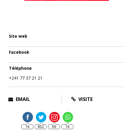
Site web
Facebook
Téléphone
+241 77 37 21 21
EMAIL
VISITE
1k
852
69
1k