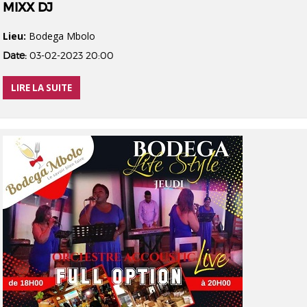
MIXX DJ
Lieu:
Bodega Mbolo
Date:
03-02-2023 20:00
LIRE LA SUITE