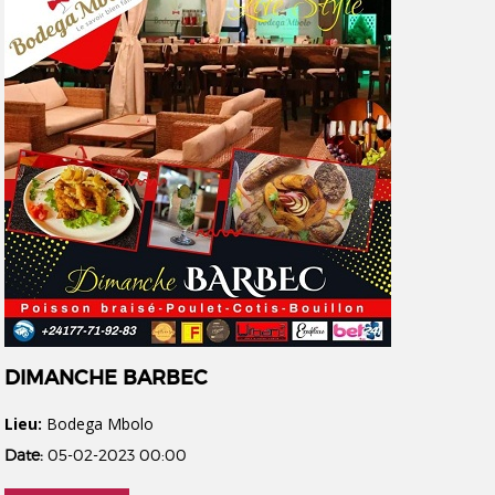
DIMANCHE BARBEC
Lieu:
Bodega Mbolo
Date:
05-02-2023 00:00