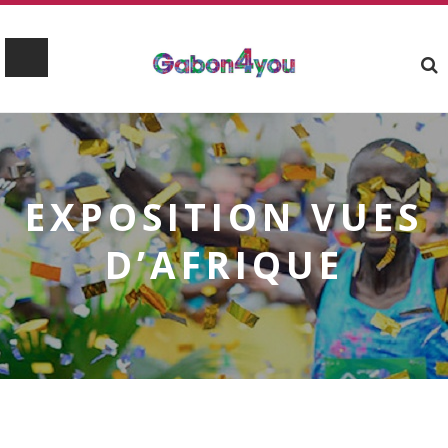
EXPOSITION VUES
D’AFRIQUE