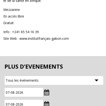
et de la santé en Afrique.
Mezzanine
En accès libre
Gratuit
Info : +241 65 54 16 39
Site Web : www.institutfrançais-gabon.com
PLUS D'EVENEMENTS