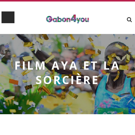
FILM AYA ET LA
SORCIÈRE