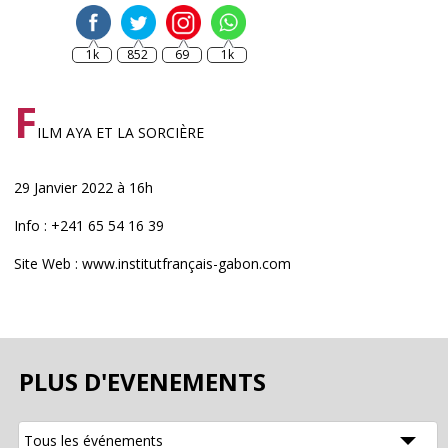
1k
852
69
1k
F
ILM AYA ET LA SORCIÈRE
29 Janvier 2022 à 16h
Info : +241 65 54 16 39
Site Web : www.institutfrançais-gabon.com
PLUS D'EVENEMENTS