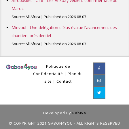
Afrobasket - U18 - Les Ankoay veulent confirmer face au
Maroc
Source: All Africa
Published on 2026-08-07
Minvoul - Une délégation d'élus évalue l'avancement des
chantiers présidentiel
Source: All Africa
Published on 2026-08-07
Politique de
Confidentialité
|
Plan du
site
|
Contact
Developed By
Rabiva
© COPYRIGHT 2021 GABON4YOU - ALL RIGHTS RESERVED