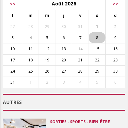
<<
Août 2026
>>
l
m
m
j
v
s
d
27
28
29
30
31
1
2
3
4
5
6
7
8
9
10
11
12
13
14
15
16
17
18
19
20
21
22
23
24
25
26
27
28
29
30
31
1
2
3
4
5
6
AUTRES
SORTIES . SPORTS . BIEN-ÊTRE