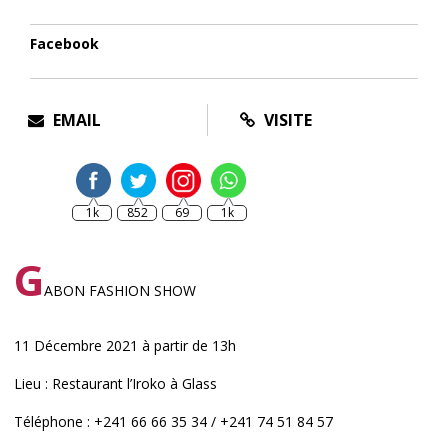
Facebook
EMAIL
VISITE
1k
852
69
1k
G
ABON FASHION SHOW
11 Décembre 2021 à partir de 13h
Lieu : Restaurant l’Iroko à Glass
Téléphone : +241 66 66 35 34 / +241 74 51 84 57