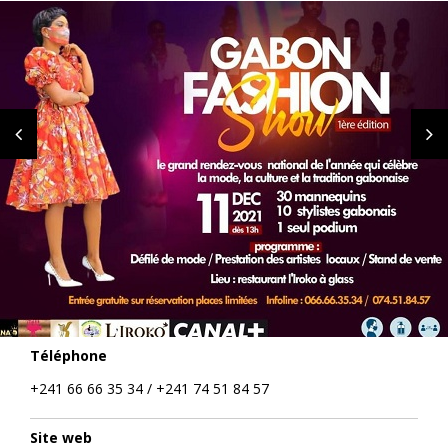
Téléphone
+241 66 66 35 34 / +241 74 51 84 57
Site web