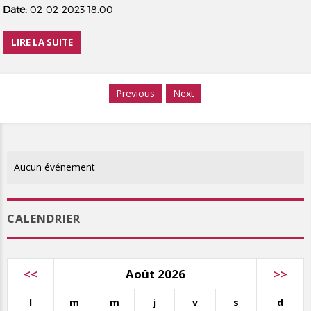
Date:
02-02-2023 18:00
LIRE LA SUITE
Previous
Next
Aucun événement
CALENDRIER
<<
Août 2026
>>
l
m
m
j
v
s
d