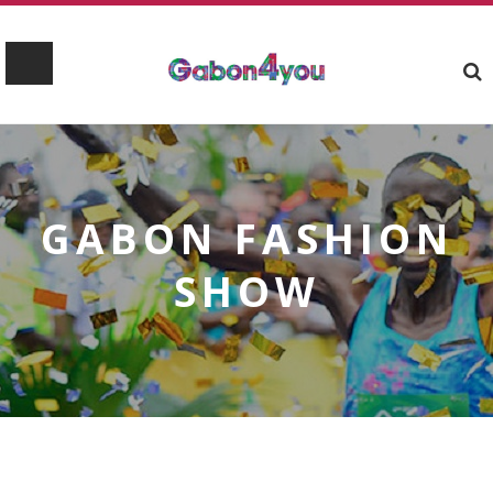
GABON FASHION
SHOW