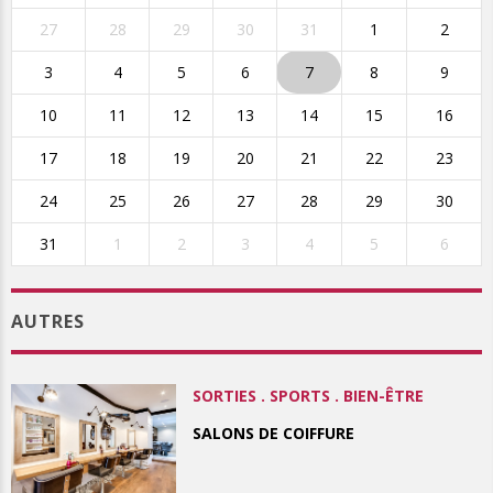
27
28
29
30
31
1
2
3
4
5
6
7
8
9
10
11
12
13
14
15
16
17
18
19
20
21
22
23
24
25
26
27
28
29
30
31
1
2
3
4
5
6
AUTRES
SORTIES . SPORTS . BIEN-ÊTRE
SALONS DE COIFFURE