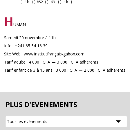
1k
852
69
1k
H
UMAN
Samedi 20 novembre à 11h
Info : +241 65 54 16 39
Site Web : www.institutfrançais-gabon.com
Tarif adulte : 4 000 FCFA — 3 000 FCFA adhérents
Tarif enfant de 3 à 15 ans : 3 000 FCFA — 2 000 FCFA adhérents
PLUS D'EVENEMENTS