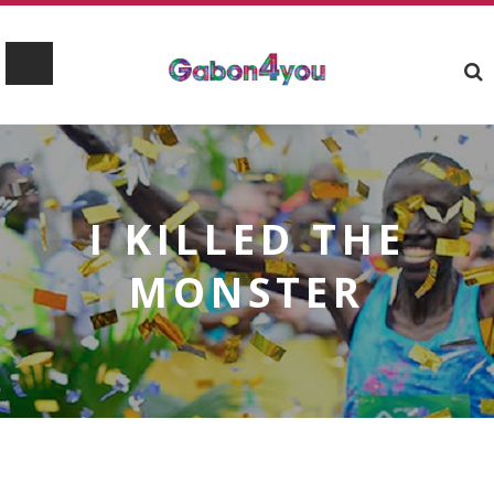
I KILLED THE
MONSTER