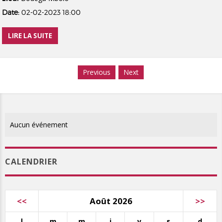
Date:
02-02-2023 18:00
LIRE LA SUITE
Previous
Next
Aucun événement
CALENDRIER
<<
Août 2026
>>
l
m
m
j
v
s
d