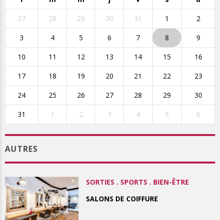
27
28
29
30
31
1
2
3
4
5
6
7
8
9
10
11
12
13
14
15
16
17
18
19
20
21
22
23
24
25
26
27
28
29
30
31
1
2
3
4
5
6
AUTRES
SORTIES . SPORTS . BIEN-ÊTRE
SALONS DE COIFFURE