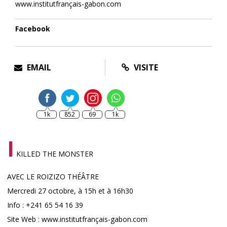
www.institutfrançais-gabon.com
Facebook
EMAIL
VISITE
1k
852
69
1k
I
KILLED THE MONSTER
AVEC LE ROIZIZO THÉÂTRE
Mercredi 27 octobre, à 15h et à 16h30
Info : +241 65 54 16 39
Site Web : www.institutfrançais-gabon.com