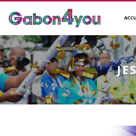
ACCU
JE