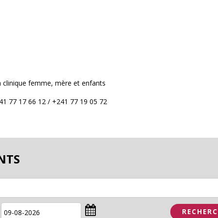
a clinique femme, mère et enfants
41 77 17 66 12 / +241 77 19 05 72
NTS