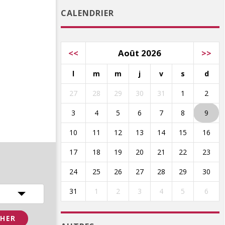
CALENDRIER
<<
Août 2026
>>
l
m
m
j
v
s
d
27
28
29
30
31
1
2
3
4
5
6
7
8
9
10
11
12
13
14
15
16
17
18
19
20
21
22
23
24
25
26
27
28
29
30
31
1
2
3
4
5
6