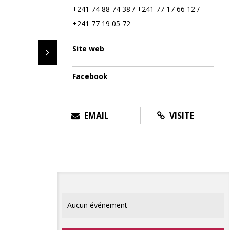
+241 74 88 74 38 / +241 77 17 66 12 /
+241 77 19 05 72
Site web
Facebook
EMAIL
VISITE
Aucun événement