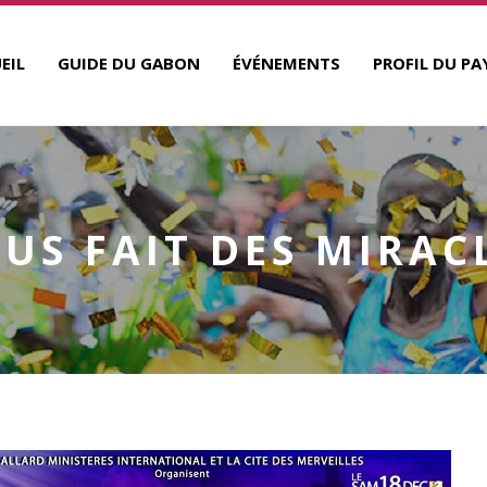
EIL
GUIDE DU GABON
ÉVÉNEMENTS
PROFIL DU PA
SUS FAIT DES MIRAC