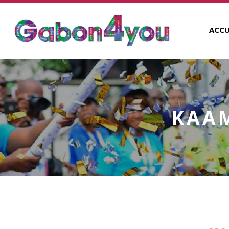
ACCU
KAAM