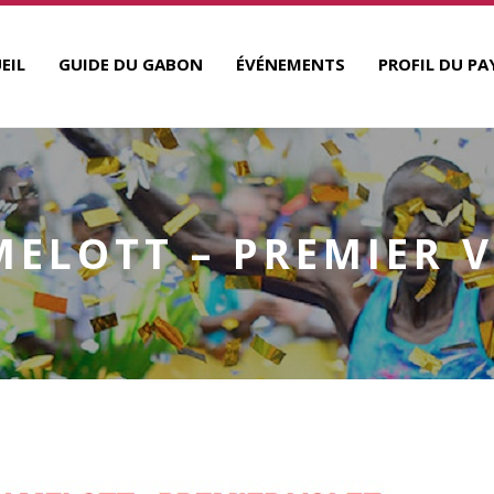
EIL
GUIDE DU GABON
ÉVÉNEMENTS
PROFIL DU PA
ELOTT – PREMIER 