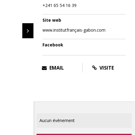
+241 65 54 16 39
Site web
www.institutfrançais-gabon.com
Facebook
EMAIL
VISITE
Aucun événement