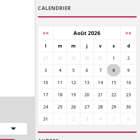
CALENDRIER
<<
Août 2026
>>
l
m
m
j
v
s
d
27
28
29
30
31
1
2
3
4
5
6
7
8
9
10
11
12
13
14
15
16
17
18
19
20
21
22
23
24
25
26
27
28
29
30
31
1
2
3
4
5
6