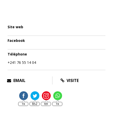
Site web
Facebook
Téléphone
+241 76 55 14 04
EMAIL
VISITE
1k
852
69
1k