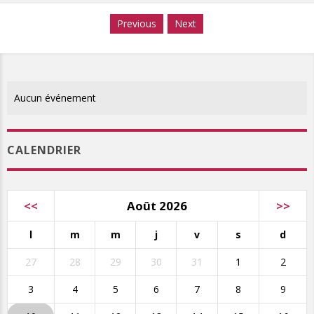
Previous
Next
Aucun événement
CALENDRIER
<<
Août 2026
>>
l
m
m
j
v
s
d
27
28
29
30
31
1
2
3
4
5
6
7
8
9