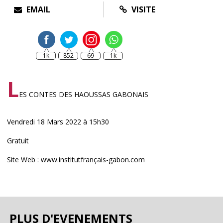
EMAIL
VISITE
1k
852
69
1k
L
ES CONTES DES HAOUSSAS GABONAIS
Vendredi 18 Mars 2022 à 15h30
Gratuit
Site Web : www.institutfrançais-gabon.com
PLUS D'EVENEMENTS