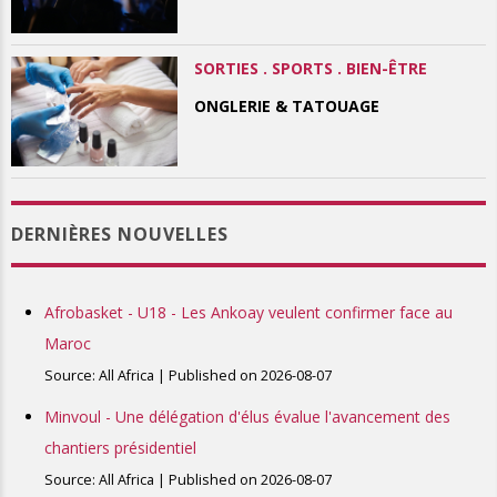
SORTIES . SPORTS . BIEN-ÊTRE
ONGLERIE & TATOUAGE
DERNIÈRES NOUVELLES
Afrobasket - U18 - Les Ankoay veulent confirmer face au
Maroc
Source: All Africa
Published on 2026-08-07
Minvoul - Une délégation d'élus évalue l'avancement des
chantiers présidentiel
Source: All Africa
Published on 2026-08-07