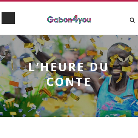
L’HEURE DU
CONTE