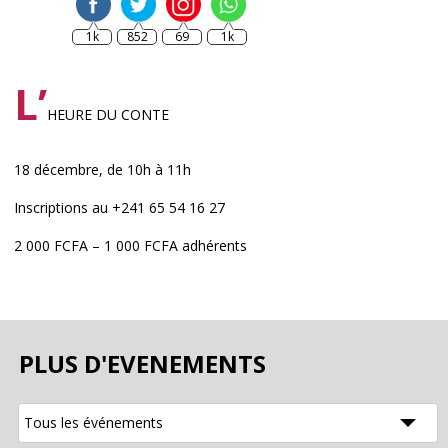
1k
852
69
1k
L’
HEURE DU CONTE
18 décembre, de 10h à 11h
Inscriptions au +241 65 54 16 27
2 000 FCFA – 1 000 FCFA adhérents
PLUS D'EVENEMENTS