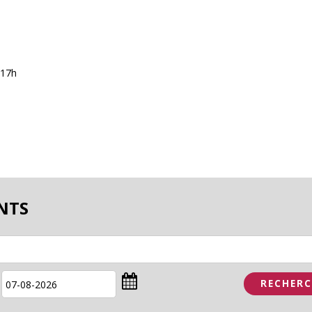
 17h
NTS