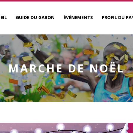
EIL
GUIDE DU GABON
ÉVÉNEMENTS
PROFIL DU PA
MARCHE DE NOËL