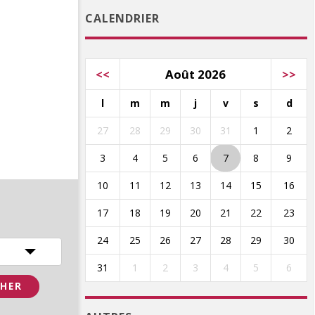
CALENDRIER
<<
Août 2026
>>
l
m
m
j
v
s
d
27
28
29
30
31
1
2
3
4
5
6
7
8
9
10
11
12
13
14
15
16
17
18
19
20
21
22
23
24
25
26
27
28
29
30
31
1
2
3
4
5
6