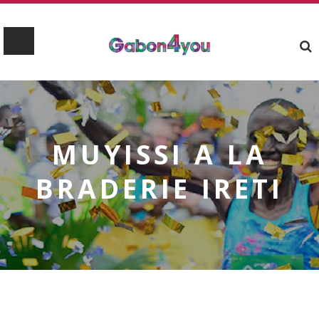
MUYISSI A LA
BRADERIE IRETI