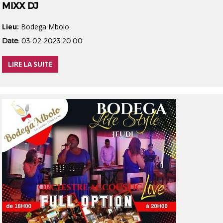
MIXX DJ
Lieu:
Bodega Mbolo
Date:
03-02-2023 20:00
LIRE LA SUITE