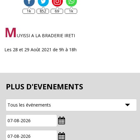
1k
852
69
1k
M
UYISSI A LA BRADERIE IRETI
Les 28 et 29 Août 2021 de 9h à 18h
PLUS D'EVENEMENTS