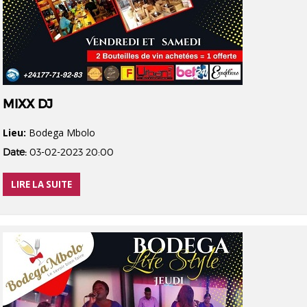
MIXX DJ
Lieu:
Bodega Mbolo
Date:
03-02-2023 20:00
LIRE LA SUITE