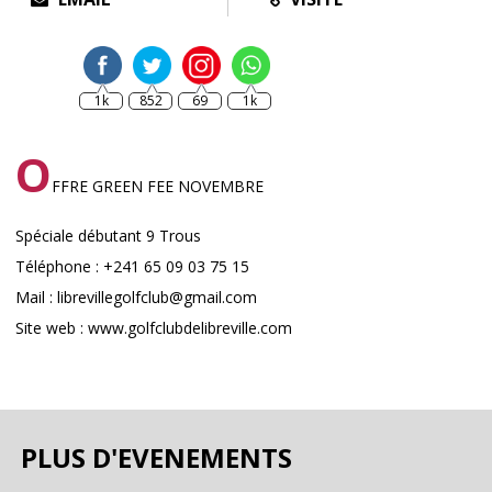
1k
852
69
1k
O
FFRE GREEN FEE NOVEMBRE
Spéciale débutant 9 Trous
Téléphone : +241 65 09 03 75 15
Mail : librevillegolfclub@gmail.com
Site web : www.golfclubdelibreville.com
PLUS D'EVENEMENTS