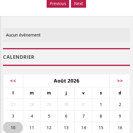
Previous
Next
Aucun événement
CALENDRIER
<<
Août 2026
>>
l
m
m
j
v
s
d
27
28
29
30
31
1
2
3
4
5
6
7
8
9
10
11
12
13
14
15
16