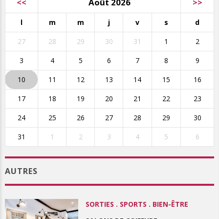
<<
Août 2026
>>
l
m
m
j
v
s
d
27
28
29
30
31
1
2
3
4
5
6
7
8
9
10
11
12
13
14
15
16
17
18
19
20
21
22
23
24
25
26
27
28
29
30
31
1
2
3
4
5
6
AUTRES
SORTIES . SPORTS . BIEN-ÊTRE