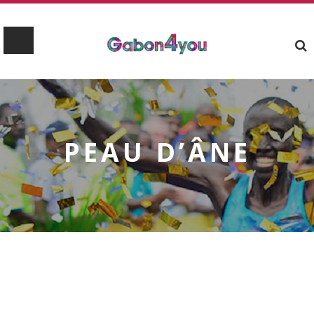
PEAU D’ÂNE