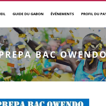
EIL
GUIDE DU GABON
ÉVÉNEMENTS
PROFIL DU PA
PREPA BAC OWEND