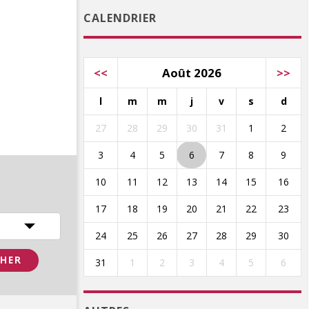
CALENDRIER
<<
Août 2026
>>
l
m
m
j
v
s
d
27
28
29
30
31
1
2
3
4
5
6
7
8
9
10
11
12
13
14
15
16
17
18
19
20
21
22
23
24
25
26
27
28
29
30
31
1
2
3
4
5
6