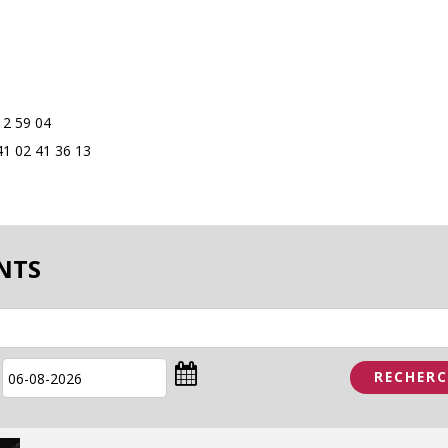
12 59 04
41 02 41 36 13
NTS