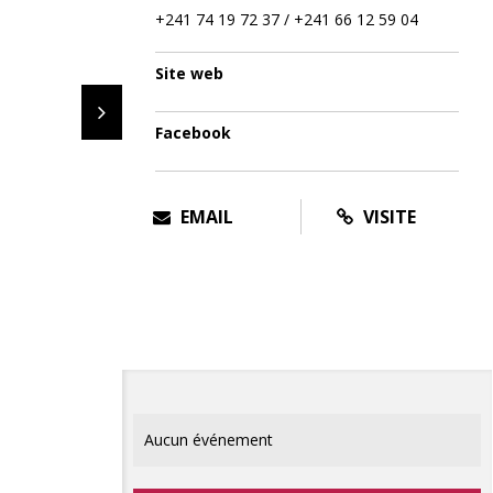
+241 74 19 72 37 / +241 66 12 59 04
Site web
Facebook
EMAIL
VISITE
Aucun événement