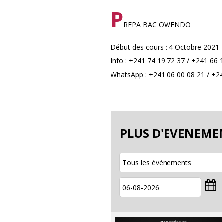
P
REPA BAC OWENDO
Début des cours : 4 Octobre 2021
Info : +241 74 19 72 37 / +241 66 
WhatsApp : +241 06 00 08 21 / +2
PLUS D'EVENEME