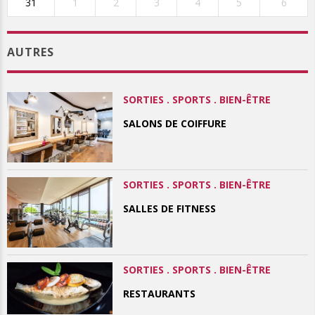
31
1
2
3
4
5
6
AUTRES
SORTIES . SPORTS . BIEN-ÊTRE
SALONS DE COIFFURE
SORTIES . SPORTS . BIEN-ÊTRE
SALLES DE FITNESS
SORTIES . SPORTS . BIEN-ÊTRE
RESTAURANTS