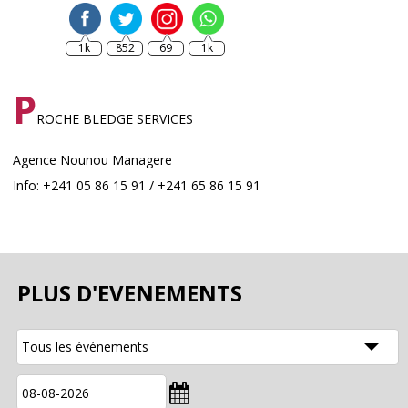
1k
852
69
1k
P
ROCHE BLEDGE SERVICES
Agence Nounou Managere
Info: +241 05 86 15 91 / +241 65 86 15 91
PLUS D'EVENEMENTS