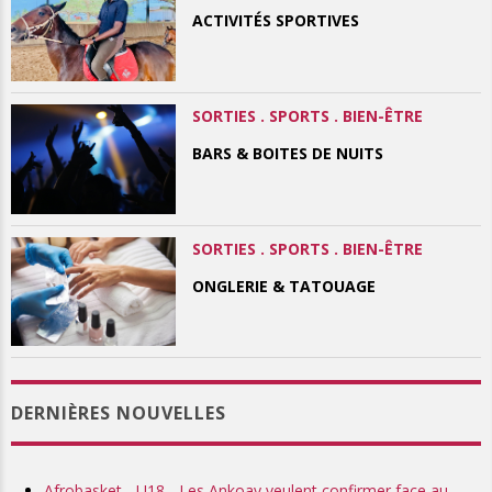
ACTIVITÉS SPORTIVES
SORTIES . SPORTS . BIEN-ÊTRE
BARS & BOITES DE NUITS
SORTIES . SPORTS . BIEN-ÊTRE
ONGLERIE & TATOUAGE
DERNIÈRES NOUVELLES
Afrobasket - U18 - Les Ankoay veulent confirmer face au