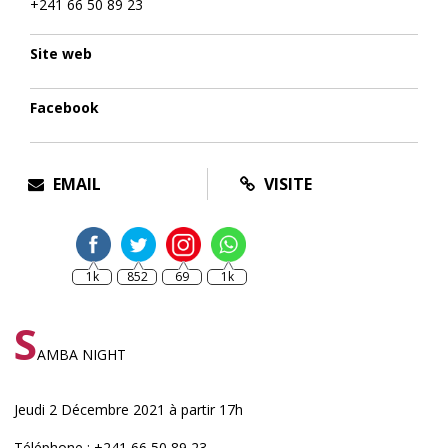
+241 66 50 89 23
Site web
Facebook
EMAIL
VISITE
1k
852
69
1k
S
AMBA NIGHT
Jeudi 2 Décembre 2021 à partir 17h
Téléphone : +241 66 50 89 23