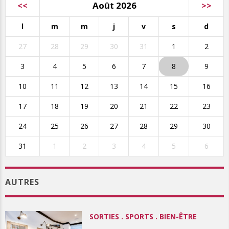
<<
Août 2026
>>
l
m
m
j
v
s
d
27
28
29
30
31
1
2
3
4
5
6
7
8
9
10
11
12
13
14
15
16
17
18
19
20
21
22
23
24
25
26
27
28
29
30
31
1
2
3
4
5
6
AUTRES
SORTIES . SPORTS . BIEN-ÊTRE