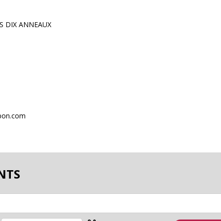
S DIX ANNEAUX
abon.com
NTS