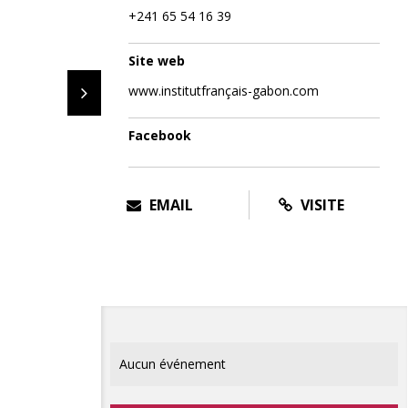
+241 65 54 16 39
Site web
www.institutfrançais-gabon.com
Facebook
EMAIL
VISITE
Aucun événement