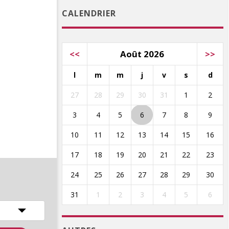
CALENDRIER
<<
Août 2026
>>
l
m
m
j
v
s
d
27
28
29
30
31
1
2
3
4
5
6
7
8
9
10
11
12
13
14
15
16
17
18
19
20
21
22
23
24
25
26
27
28
29
30
31
1
2
3
4
5
6