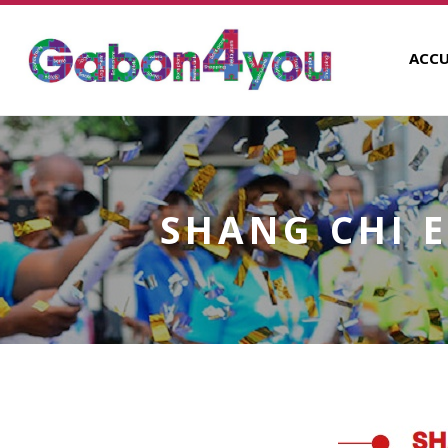
ACCU
SHANG CHI 