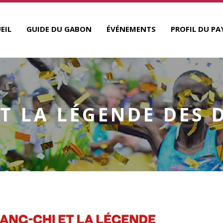
EIL
GUIDE DU GABON
ÉVÉNEMENTS
PROFIL DU PA
ET LA LÉGENDE DES 