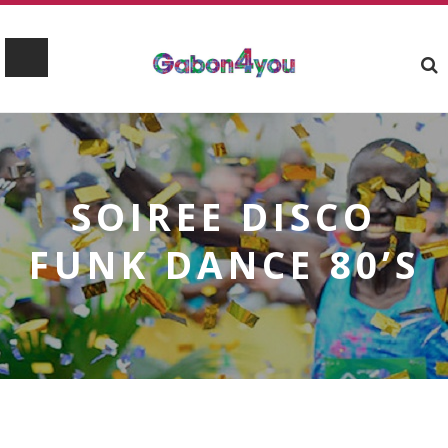
SOIREE DISCO
FUNK DANCE 80’S