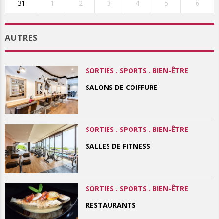
31
1
2
3
4
5
6
AUTRES
SORTIES . SPORTS . BIEN-ÊTRE
SALONS DE COIFFURE
SORTIES . SPORTS . BIEN-ÊTRE
SALLES DE FITNESS
SORTIES . SPORTS . BIEN-ÊTRE
RESTAURANTS