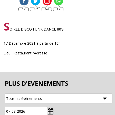
1k
852
69
1k
S
OIREE DISCO FUNK DANCE 80’S
17 Décembre 2021 à partir de 16h
Lieu : Restaurant l’Adresse
PLUS D'EVENEMENTS