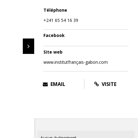
Téléphone
+241 65 54 16 39
Facebook
Site web
www.institutfrançais-gabon.com
EMAIL
VISITE
Aucun événement