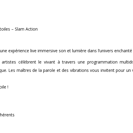
toiles – Slam Action
 une expérience live immersive son et lumière dans l’univers enchanté 
artistes célèbrent le vivant à travers une programmation multidisc
ue. Les maîtres de la parole et des vibrations vous invitent pour un
ile !
dhérents