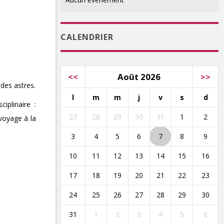
CALENDRIER
<<
Août 2026
>>
des astres.
l
m
m
j
v
s
d
iplinaire :
27
28
29
30
31
1
2
 voyage à la
3
4
5
6
7
8
9
10
11
12
13
14
15
16
17
18
19
20
21
22
23
24
25
26
27
28
29
30
31
1
2
3
4
5
6