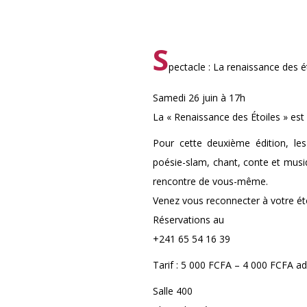
S
pectacle : La renaissance des é
Samedi 26 juin à 17h
La « Renaissance des Étoiles » est
Pour cette deuxième édition, les 
poésie-slam, chant, conte et musiq
rencontre de vous-même.
Venez vous reconnecter à votre éto
Réservations au
+241 65 54 16 39
Tarif : 5 000 FCFA – 4 000 FCFA a
Salle 400