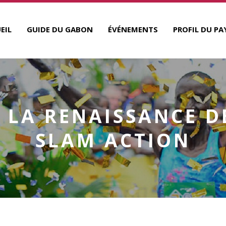
EIL
GUIDE DU GABON
ÉVÉNEMENTS
PROFIL DU PA
: LA RENAISSANCE DE
SLAM ACTION