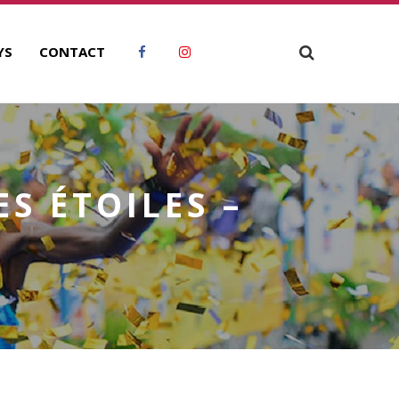
YS
CONTACT
S ÉTOILES –