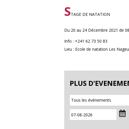
S
TAGE DE NATATION
Du 20 au 24 Décembre 2021 de 0
Info : +241 62 73 50 83
Lieu : Ecole de natation Les Nageu
PLUS D'EVENEME