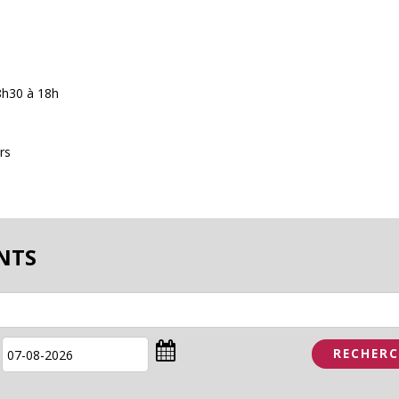
8h30 à 18h
rs
NTS