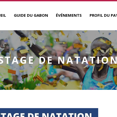
EIL
GUIDE DU GABON
ÉVÉNEMENTS
PROFIL DU PA
STAGE DE NATATIO