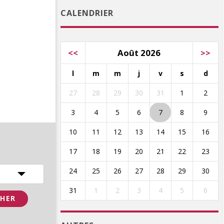
CALENDRIER
<<
Août 2026
>>
l
m
m
j
v
s
d
27
28
29
30
31
1
2
3
4
5
6
7
8
9
10
11
12
13
14
15
16
17
18
19
20
21
22
23
24
25
26
27
28
29
30
31
1
2
3
4
5
6