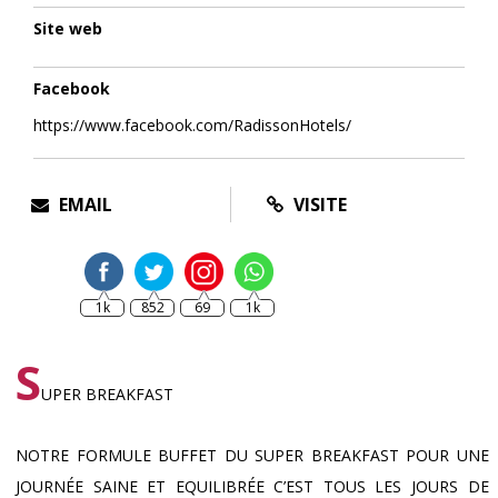
Site web
Facebook
https://www.facebook.com/RadissonHotels/
EMAIL
VISITE
1k
852
69
1k
S
UPER BREAKFAST
NOTRE FORMULE BUFFET DU SUPER BREAKFAST POUR UNE
JOURNÉE SAINE ET EQUILIBRÉE C’EST TOUS LES JOURS DE