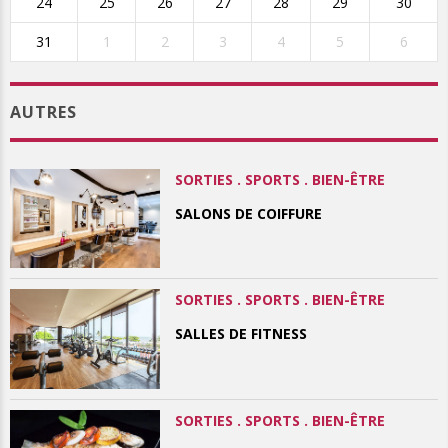
24
25
26
27
28
29
30
31
1
2
3
4
5
6
AUTRES
SORTIES . SPORTS . BIEN-ÊTRE
SALONS DE COIFFURE
SORTIES . SPORTS . BIEN-ÊTRE
SALLES DE FITNESS
SORTIES . SPORTS . BIEN-ÊTRE