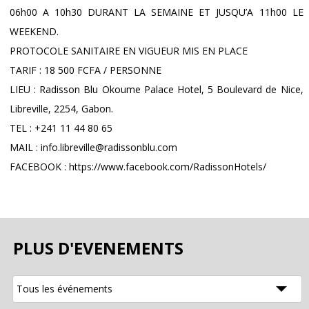
06h00 A 10h30 DURANT LA SEMAINE ET JUSQU’A 11h00 LE
WEEKEND.
PROTOCOLE SANITAIRE EN VIGUEUR MIS EN PLACE
TARIF : 18 500 FCFA / PERSONNE
LIEU : Radisson Blu Okoume Palace Hotel, 5 Boulevard de Nice,
Libreville, 2254, Gabon.
TEL : +241 11 44 80 65
MAIL : info.libreville@radissonblu.com
FACEBOOK : https://www.facebook.com/RadissonHotels/
PLUS D'EVENEMENTS