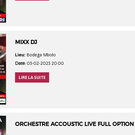
MIXX DJ
Lieu:
Bodega Mbolo
Date:
03-02-2023 20:00
LIRE LA SUITE
ORCHESTRE ACCOUSTIC LIVE FULL OPTION