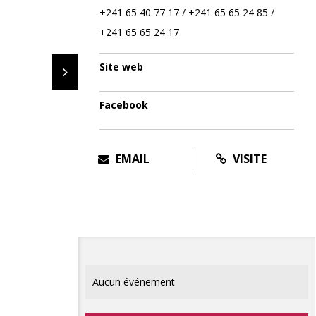
+241 65 40 77 17 / +241 65 65 24 85 /
+241 65 65 24 17
Site web
Facebook
EMAIL
VISITE
Aucun événement