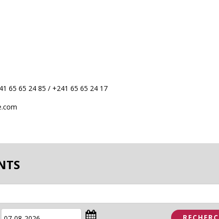
41 65 65 24 85 / +241 65 65 24 17
e.com
NTS