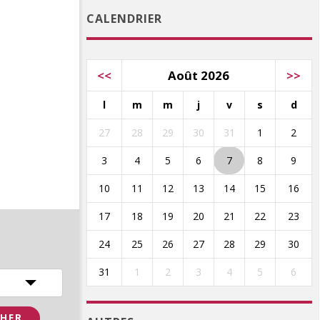
CALENDRIER
<<
Août 2026
>>
l
m
m
j
v
s
d
27
28
29
30
31
1
2
3
4
5
6
7
8
9
10
11
12
13
14
15
16
17
18
19
20
21
22
23
24
25
26
27
28
29
30
31
1
2
3
4
5
6