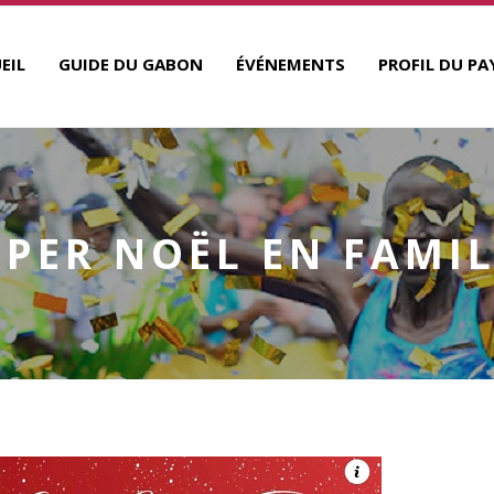
EIL
GUIDE DU GABON
ÉVÉNEMENTS
PROFIL DU PA
UPER NOËL EN FAMIL