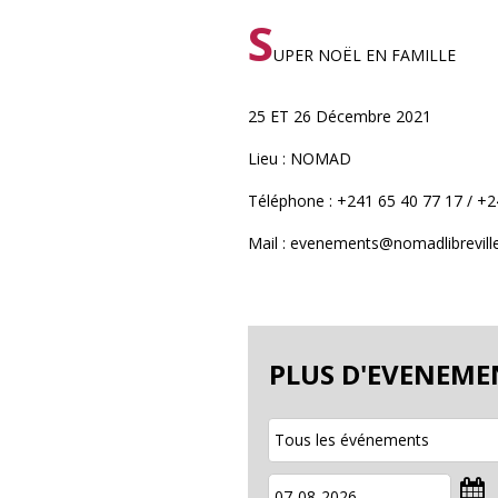
S
UPER NOËL EN FAMILLE
25 ET 26 Décembre 2021
Lieu : NOMAD
Téléphone : +241 65 40 77 17 / +2
Mail : evenements@nomadlibrevill
PLUS D'EVENEME