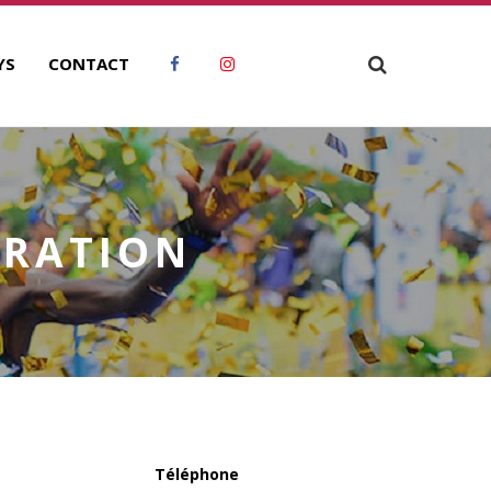
YS
CONTACT
ORATION
Téléphone