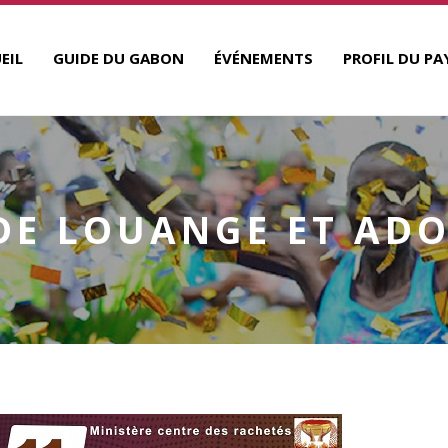
EIL
GUIDE DU GABON
ÉVÉNEMENTS
PROFIL DU PA
DE LOUANGE ET AD