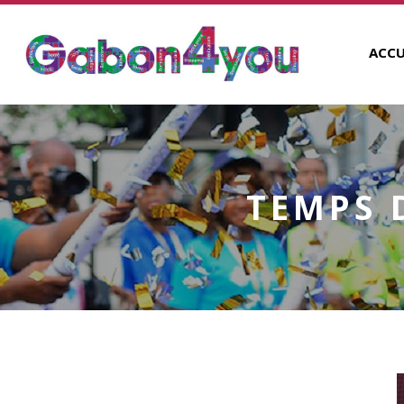
ACCU
TEMPS 