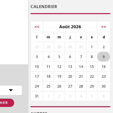
CALENDRIER
<<
Août 2026
>>
l
m
m
j
v
s
d
27
28
29
30
31
1
2
3
4
5
6
7
8
9
10
11
12
13
14
15
16
17
18
19
20
21
22
23
24
25
26
27
28
29
30
31
1
2
3
4
5
6