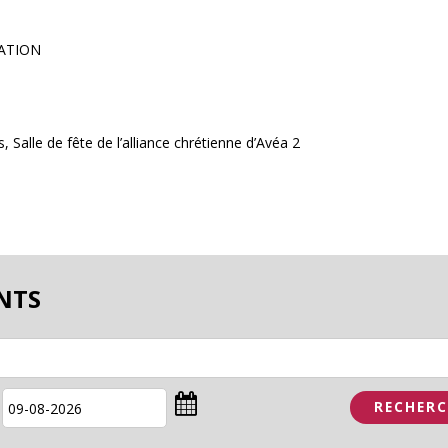
ATION
, Salle de fête de l’alliance chrétienne d’Avéa 2
NTS