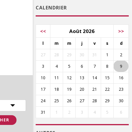
CALENDRIER
<<
Août 2026
>>
l
m
m
j
v
s
d
27
28
29
30
31
1
2
3
4
5
6
7
8
9
10
11
12
13
14
15
16
17
18
19
20
21
22
23
24
25
26
27
28
29
30
31
1
2
3
4
5
6