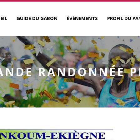
EIL
GUIDE DU GABON
ÉVÉNEMENTS
PROFIL DU PA
ANDE RANDONNÉE P