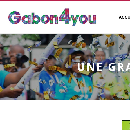
ACCU
UNE GR