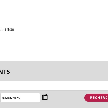
 de 14h30
NTS