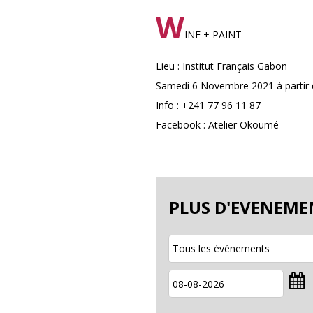
W
INE + PAINT
Lieu : Institut Français Gabon
Samedi 6 Novembre 2021 à partir
Info : +241 77 96 11 87
Facebook : Atelier Okoumé
PLUS D'EVENEME