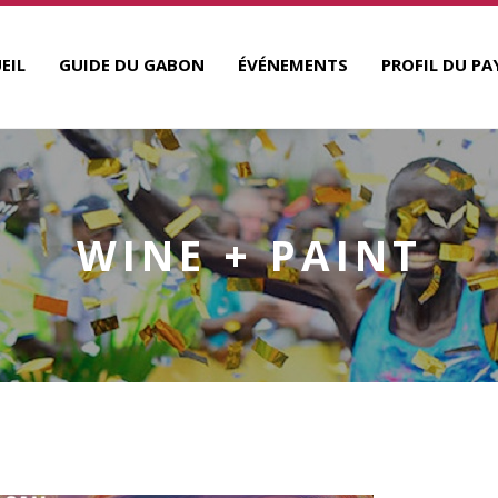
EIL
GUIDE DU GABON
ÉVÉNEMENTS
PROFIL DU PA
WINE + PAINT