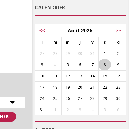
CALENDRIER
<<
Août 2026
>>
l
m
m
j
v
s
d
27
28
29
30
31
1
2
3
4
5
6
7
8
9
10
11
12
13
14
15
16
17
18
19
20
21
22
23
24
25
26
27
28
29
30
31
1
2
3
4
5
6