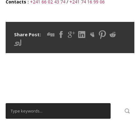
Contacts :
+241 66 02 43 74
/
+241 74 16 99 06
Share Post:
RECHERCHER