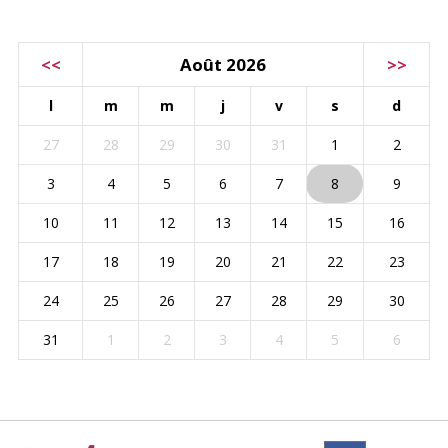
CALENDRIER
<<
Août 2026
>>
l
m
m
j
v
s
d
27
28
29
30
31
1
2
3
4
5
6
7
8
9
10
11
12
13
14
15
16
17
18
19
20
21
22
23
24
25
26
27
28
29
30
31
1
2
3
4
5
6