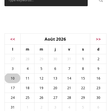
CALENDRIER
<<
Août 2026
>>
l
m
m
j
v
s
d
27
28
29
30
31
1
2
3
4
5
6
7
8
9
10
11
12
13
14
15
16
17
18
19
20
21
22
23
24
25
26
27
28
29
30
31
1
2
3
4
5
6