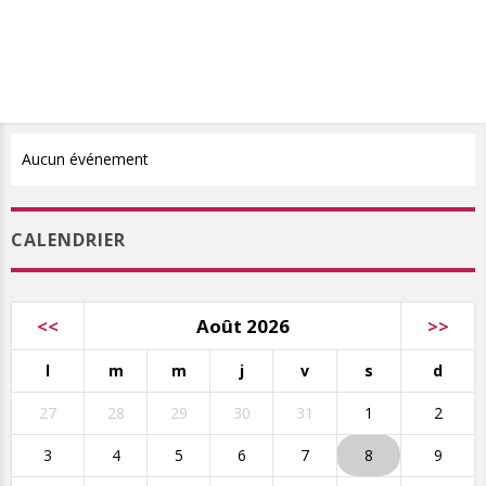
Aucun événement
CALENDRIER
<<
Août 2026
>>
l
m
m
j
v
s
d
27
28
29
30
31
1
2
3
4
5
6
7
8
9