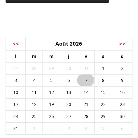
CALENDRIER
<<
Août 2026
>>
l
m
m
j
v
s
d
27
28
29
30
31
1
2
3
4
5
6
7
8
9
10
11
12
13
14
15
16
17
18
19
20
21
22
23
24
25
26
27
28
29
30
31
1
2
3
4
5
6