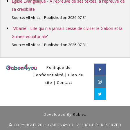
Église Évangélique - À l'épreuve de ses textes, à l'épreuve de
sa crédibilité
Source: All Africa
Published on 2026-07-31
'Mbanié - L'île qui n'a jamais cessé de diviser le Gabon et la
Guinée équatoriale'
Source: All Africa
Published on 2026-07-31
Politique de
Confidentialité
|
Plan du
site
|
Contact
Developed By
Rabiva
© COPYRIGHT 2021 GABON4YOU - ALL RIGHTS RESERVED