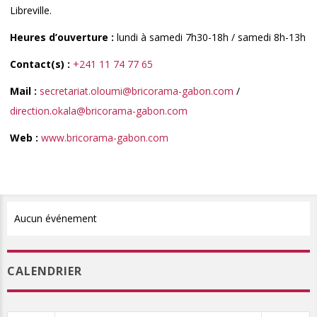
Libreville.
Heures d’ouverture :
lundi à samedi 7h30-18h / samedi 8h-13h
Contact(s) :
+241 11 74 77 65
Mail :
secretariat.oloumi@bricorama-gabon.com
/
direction.okala@bricorama-gabon.com
Web :
www.bricorama-gabon.com
Aucun événement
CALENDRIER