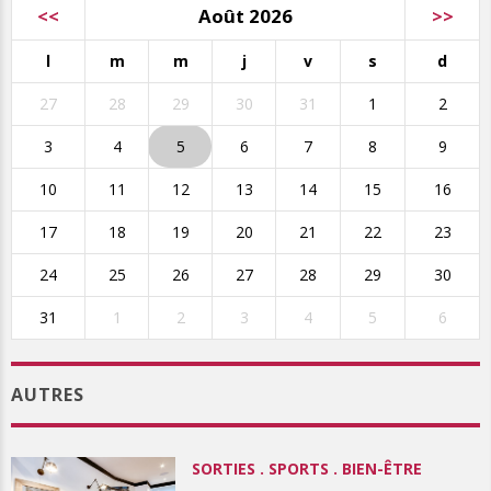
<<
Août 2026
>>
l
m
m
j
v
s
d
27
28
29
30
31
1
2
3
4
5
6
7
8
9
10
11
12
13
14
15
16
17
18
19
20
21
22
23
24
25
26
27
28
29
30
31
1
2
3
4
5
6
AUTRES
SORTIES . SPORTS . BIEN-ÊTRE